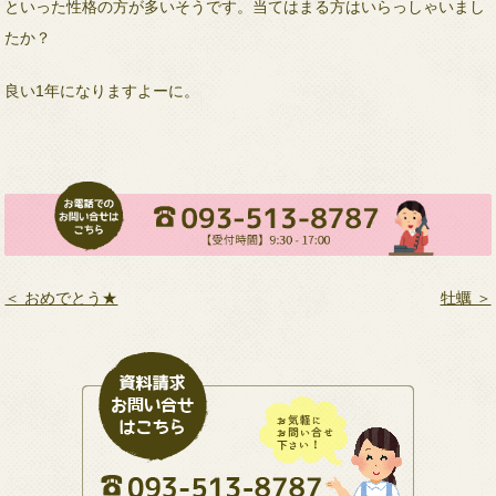
といった性格の方が多いそうです。当てはまる方はいらっしゃいまし
たか？
良い1年になりますよーに。
＜ おめでとう★
牡蠣 ＞