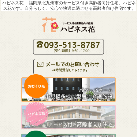
ハピネス花 │ 福岡県北九州市のサービス付き高齢者向け住宅、ハピネ
ス花です。自分らしく、安心で快適に過ごせる高齢者向け住宅です。