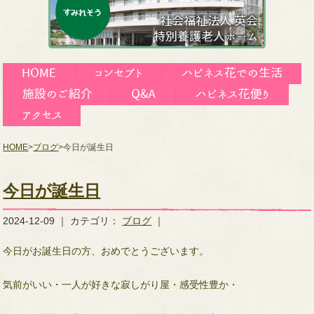
HOME
>
ブログ
>
今日が誕生日
今日が誕生日
2024-12-09 ｜ カテゴリ：
ブログ
｜
今日がお誕生日の方、おめでとうございます。
気前がいい・一人が好きな寂しがり屋・感受性豊か・