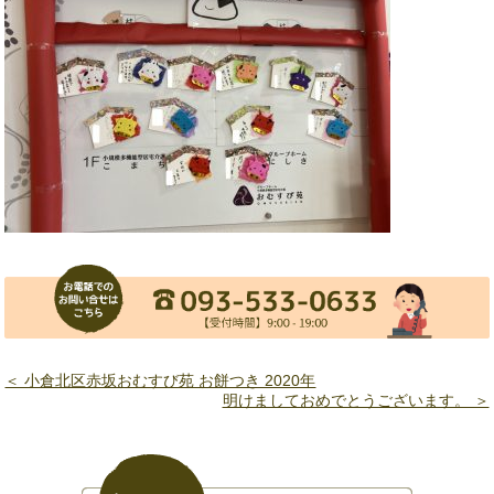
＜ 小倉北区赤坂おむすび苑 お餅つき 2020年
明けましておめでとうございます。 ＞