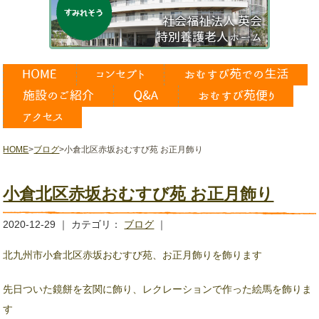
HOME
>
ブログ
>
小倉北区赤坂おむすび苑 お正月飾り
小倉北区赤坂おむすび苑 お正月飾り
2020-12-29 ｜ カテゴリ：
ブログ
｜
北九州市小倉北区赤坂おむすび苑、お正月飾りを飾ります
先日ついた鏡餅を玄関に飾り、レクレーションで作った絵馬を飾りま
す