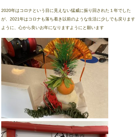
2020年はコロナという目に見えない猛威に振り回された１年でした
が、2021年はコロナも落ち着き以前のような生活に少しでも戻ります
ように、心から良いお年になりますようにと願います