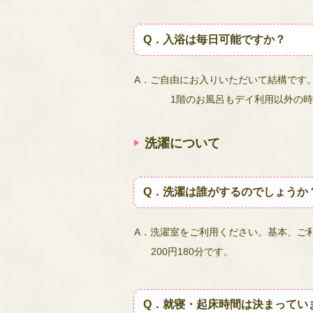
Q．入浴は毎日可能ですか？
A．ご自由にお入りいただいて結構です
1階のお風呂もデイ利用以外の時
洗濯について
Q．洗濯は誰がするのでしょうか
A．洗濯室をご利用ください。基本、ご利
200円180分です。
Q．就寝・起床時間は決まってい