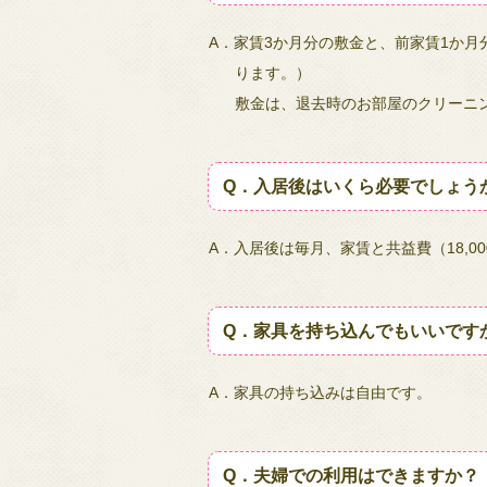
A．家賃3か月分の敷金と、前家賃1か
ります。）
敷金は、退去時のお部屋のクリーニ
Q．入居後はいくら必要でしょう
A．入居後は毎月、家賃と共益費（18,0
Q．家具を持ち込んでもいいです
A．家具の持ち込みは自由です。
Q．夫婦での利用はできますか？