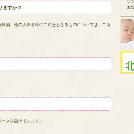
りますか？
危険物、他の入居者様にご迷惑となるものについては、ご遠
。
。
ペースを設けています。