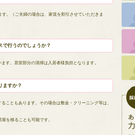
きます。（ご夫婦の場合は、家賃を割引させていただきま
スで行うのでしょうか？
います。居室部分の清掃は入居者様負担となります。
りますか？
することもあります。その場合は敷金・クリーニング等は、
部屋を移ることも可能です。