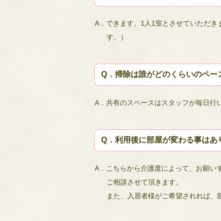
A．できます。1人1室とさせていただ
す。）
Q．掃除は誰がどのくらいのペー
A．共有のスペースはスタッフが毎日行
Q．利用後に部屋が変わる事はあ
A．こちらから介護度によって、お願い
ご相談させて頂きます。
また、入居者様がご希望されれば、