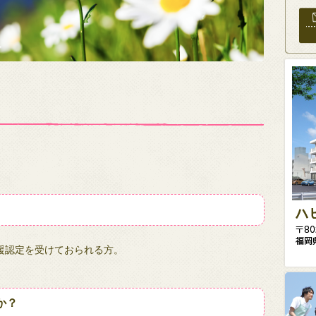
援認定を受けておられる方。
か？