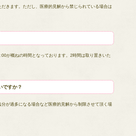
ただきます。ただし、医療的見解から禁じられている場合は
：18:00が概ねの時間となっております。2時間は取り置きいた
いですか？
塩分が過多になる場合など医療的見解から制限させて頂く場