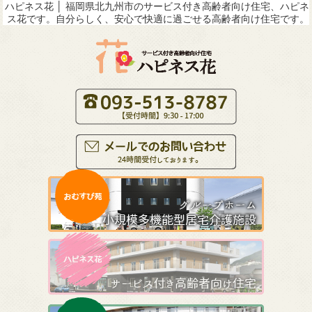
ハピネス花 │ 福岡県北九州市のサービス付き高齢者向け住宅、ハピネ
ス花です。自分らしく、安心で快適に過ごせる高齢者向け住宅です。