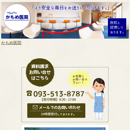
かもめ医院